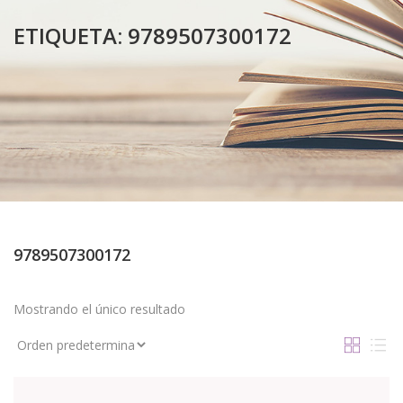
ETIQUETA:
9789507300172
9789507300172
Mostrando el único resultado