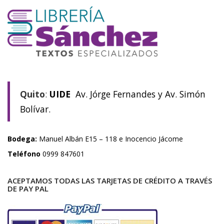
Quito
:
UIDE
Av. Jórge Fernandes y Av. Simón
Bolívar.
Bodega:
Manuel Albán E15 – 118 e Inocencio Jácome
Teléfono
0999 847601
ACEPTAMOS TODAS LAS TARJETAS DE CRÉDITO A TRAVÉS
DE PAY PAL