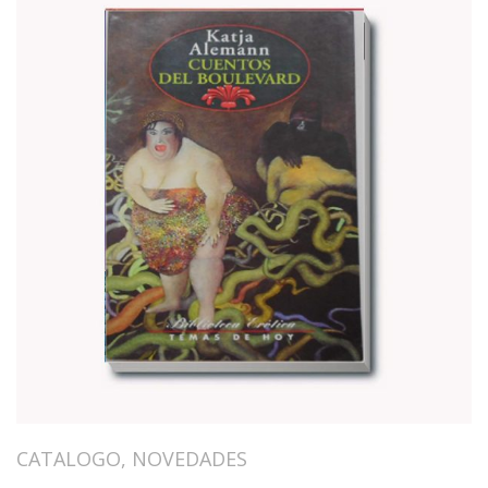
CATALOGO
,
NOVEDADES