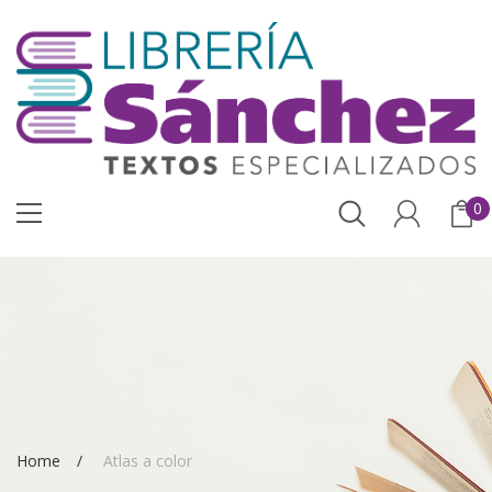
0
Home
Atlas a color