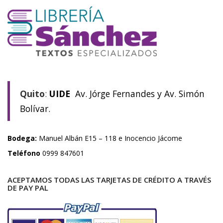
Quito
:
UIDE
Av. Jórge Fernandes y Av. Simón
Bolívar.
Bodega:
Manuel Albán E15 – 118 e Inocencio Jácome
Teléfono
0999 847601
ACEPTAMOS TODAS LAS TARJETAS DE CRÉDITO A TRAVÉS
DE PAY PAL