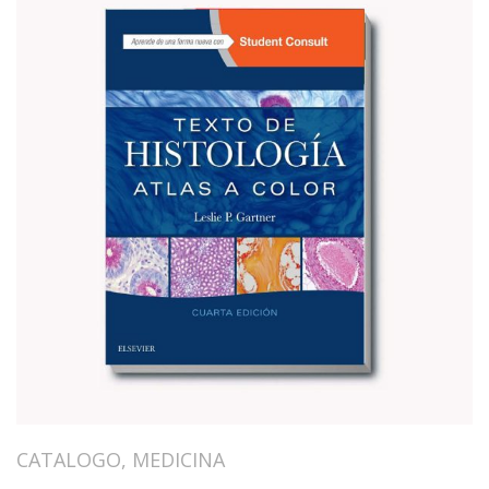
CATALOGO
,
MEDICINA