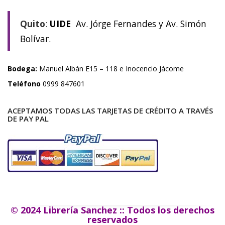
Quito
:
UIDE
Av. Jórge Fernandes y Av. Simón
Bolívar.
Bodega:
Manuel Albán E15 – 118 e Inocencio Jácome
Teléfono
0999 847601
ACEPTAMOS TODAS LAS TARJETAS DE CRÉDITO A TRAVÉS
DE PAY PAL
© 2024 Librería Sanchez :: Todos los derechos
reservados