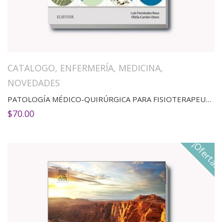
CATALOGO
,
ENFERMERÍA
,
MEDICINA
,
NOVEDADES
PATOLOGÍA MÉDICO-QUIRÚRGICA PARA FISIOTERAPEUTAS
$
70.00
¡Oferta!