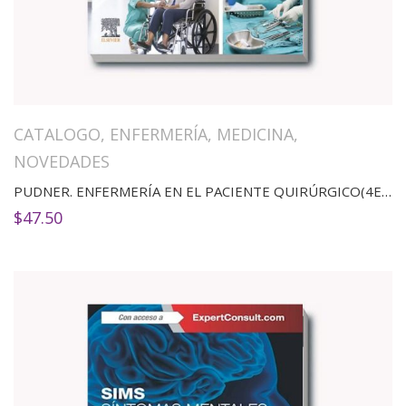
CATALOGO
,
ENFERMERÍA
,
MEDICINA
,
NOVEDADES
PUDNER. ENFERMERÍA EN EL PACIENTE QUIRÚRGICO(4ED)
$
47.50