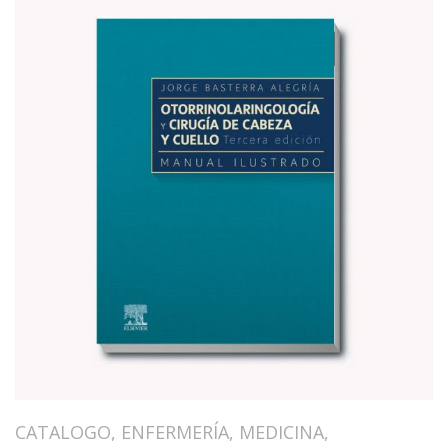
CATALOGO
,
ENFERMERÍA
,
MEDICINA
,