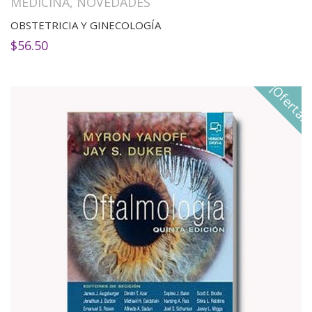
MEDICINA
,
NOVEDADES
OBSTETRICIA Y GINECOLOGÍA
$
56.50
¡Oferta!