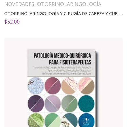
NOVEDADES
,
OTORRINOLARINGOLOGÍA
OTORRINOLARINGOLOGÍA Y CIRUGÍA DE CABEZA Y CUELLO: MANUAL ILUSTRADO(3ED)
$
52.00