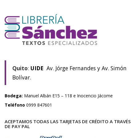
Quito
:
UIDE
Av. Jórge Fernandes y Av. Simón
Bolívar.
Bodega:
Manuel Albán E15 – 118 e Inocencio Jácome
Teléfono
0999 847601
ACEPTAMOS TODAS LAS TARJETAS DE CRÉDITO A TRAVÉS
DE PAY PAL