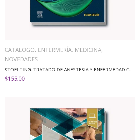
CATALOGO
,
ENFERMERÍA
,
MEDICINA
,
NOVEDADES
STOELTING. TRATADO DE ANESTESIA Y ENFERMEDAD COEXISTENTE 3 VOL.
$
155.00