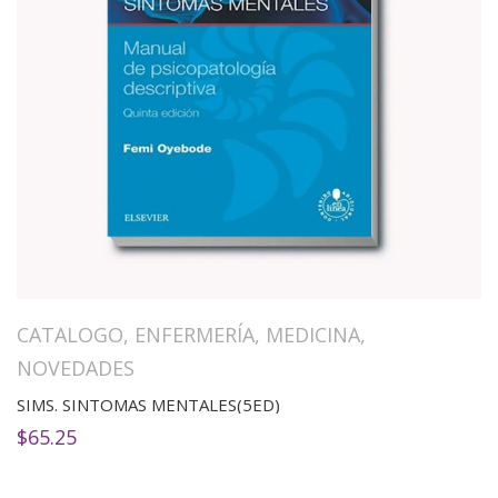
CATALOGO
,
ENFERMERÍA
,
MEDICINA
,
NOVEDADES
SIMS. SINTOMAS MENTALES(5ED)
$
65.25