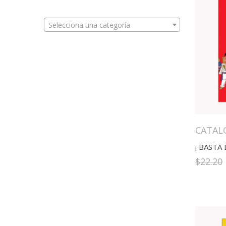
Selecciona una categoría
CATAL
¡ BASTA
$
22.20