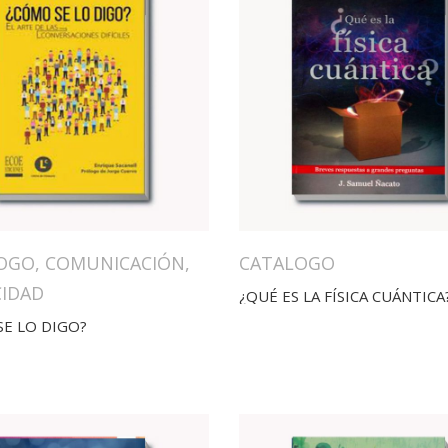
OGO
,
COMUNICACIÓN
,
CATALOGO
CIDAD
¿QUÉ ES LA FÍSICA CUÁNTICA
E LO DIGO?