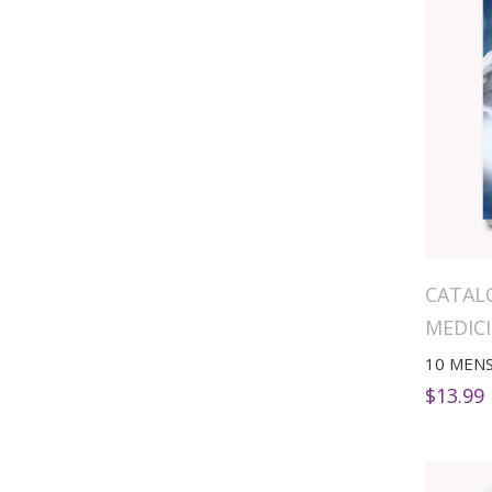
CATAL
MEDIC
$
13.99