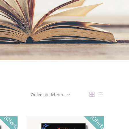
Orden predeterminado
¡Oferta!
¡Oferta!