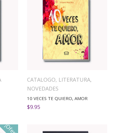
A
CATALOGO
,
LITERATURA
,
NOVEDADES
10 VECES TE QUIERO, AMOR
$
9.95
¡Oferta!