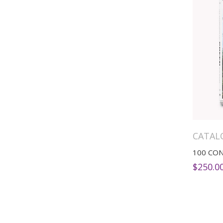
CATAL
$
250.0