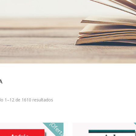
A
o 1–12 de 1610 resultados
¡Oferta!