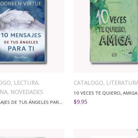
OGO
,
LECTURA
,
CATALOGO
,
LITERATUR
INA
,
NOVEDADES
10 VECES TE QUIERO, AMIGA
$
9.95
10 MENSAJES DE TUS ÁNGELES PARA TI