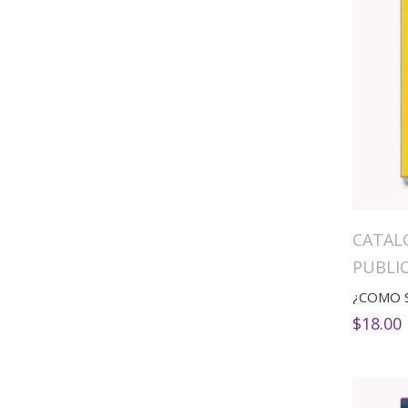
CATAL
PUBLI
¿COMO S
$
18.00