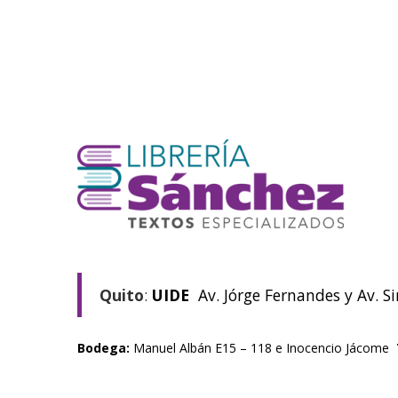
Quito
:
UIDE
Av. Jórge Fernandes y Av. S
Bodega:
Manuel Albán E15 – 118 e Inocencio Jácome