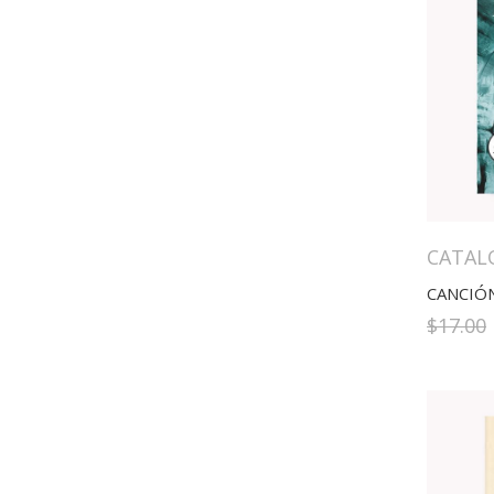
CATAL
CANCIÓ
$
17.00