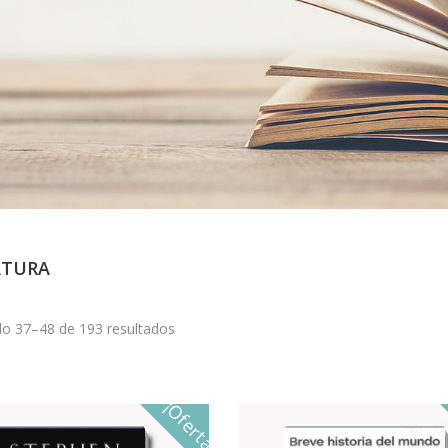
ATURA
o 37–48 de 193 resultados
¡Oferta!