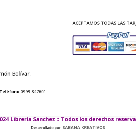
ACEPTAMOS TODAS LAS TARJ
imón Bolívar.
Teléfono
0999 847601
024 Librería Sanchez :: Todos los derechos reserv
SABANA KREATIVOS
Desarrollado por