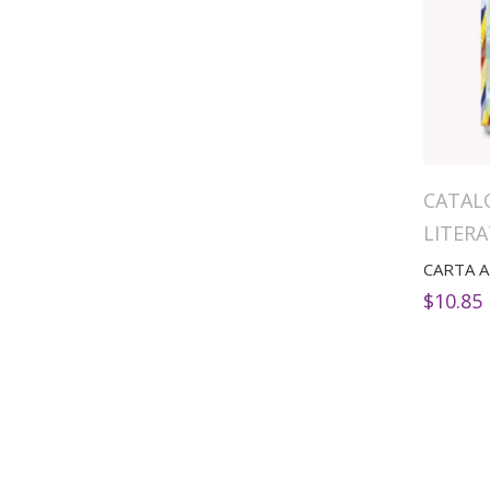
CATAL
LITERA
CARTA A
$
10.85