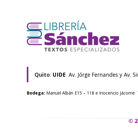
Quito
:
UIDE
Av. Jórge Fernandes y Av. S
Bodega:
Manuel Albán E15 – 118 e Inocencio Jácome
© 2