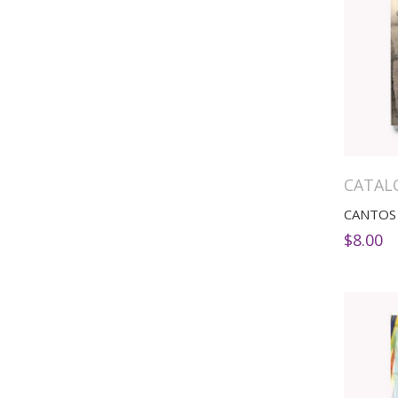
CATAL
$
8.00