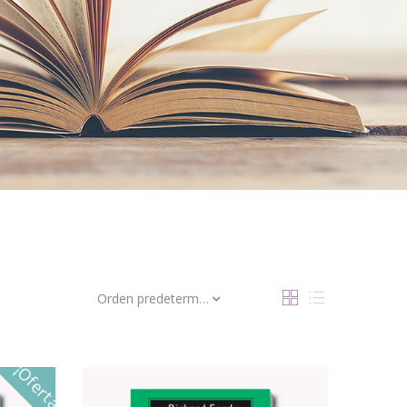
Orden predeterminado
¡Oferta!