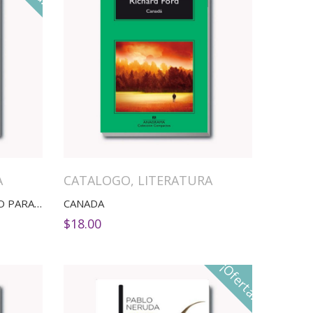
A
CATALOGO
,
LITERATURA
BREVE HISTORIA DEL MUNDO PARA JÓVENES LECTORES
CANADA
$
18.00
¡Oferta!