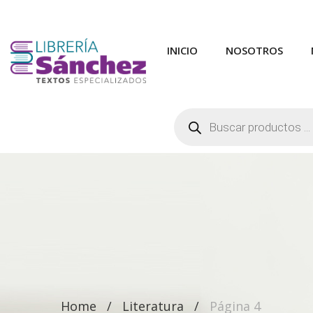
INICIO
NOSOTROS
Búsqueda
de
productos
Home
Literatura
Página 4