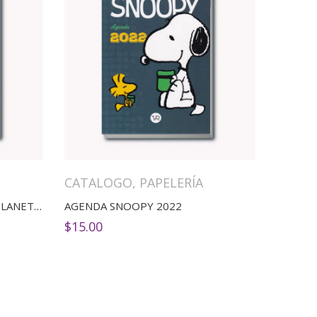
CATALOGO
,
PAPELERÍA
AGENDA PRINCIPITO 2022 (PLANETA)
AGENDA SNOOPY 2022
$
15.00