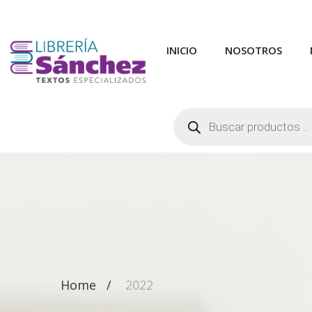
INICIO
NOSOTROS
Búsqueda
de
productos
Home
2022