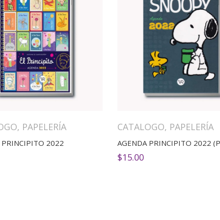
OGO
,
PAPELERÍA
CATALOGO
,
PAPELERÍA
PRINCIPITO 2022
$
15.00