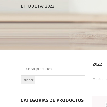
ETIQUETA:
2022
2022
Buscar
por:
Mostrand
Buscar
CATEGORÍAS DE PRODUCTOS