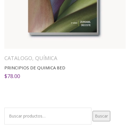
CATALOGO
,
QUÍMICA
PRINCIPIOS DE QUIMICA 8ED
$
78.00
Buscar
Buscar
por: