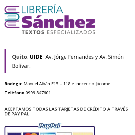
Quito
:
UIDE
Av. Jórge Fernandes y Av. Simón
Bolívar.
Bodega:
Manuel Albán E15 – 118 e Inocencio Jácome
Teléfono
0999 847601
ACEPTAMOS TODAS LAS TARJETAS DE CRÉDITO A TRAVÉS
DE PAY PAL