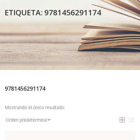
ETIQUETA:
9781456291174
9781456291174
Mostrando el único resultado