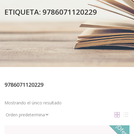
ETIQUETA:
9786071120229
9786071120229
Mostrando el único resultado
¡Oferta!