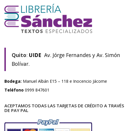
Quito
:
UIDE
Av. Jórge Fernandes y Av. Simón
Bolívar.
Bodega:
Manuel Albán E15 – 118 e Inocencio Jácome
Teléfono
0999 847601
ACEPTAMOS TODAS LAS TARJETAS DE CRÉDITO A TRAVÉS
DE PAY PAL