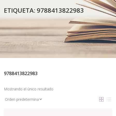
ETIQUETA:
9788413822983
9788413822983
Mostrando el único resultado