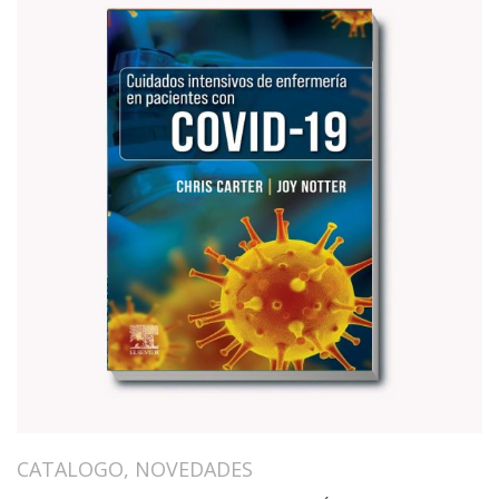
CATALOGO
,
NOVEDADES