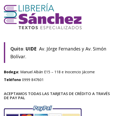
Quito
:
UIDE
Av. Jórge Fernandes y Av. Simón
Bolívar.
Bodega:
Manuel Albán E15 – 118 e Inocencio Jácome
Teléfono
0999 847601
ACEPTAMOS TODAS LAS TARJETAS DE CRÉDITO A TRAVÉS
DE PAY PAL