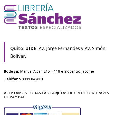
Quito
:
UIDE
Av. Jórge Fernandes y Av. Simón
Bolívar.
Bodega:
Manuel Albán E15 – 118 e Inocencio Jácome
Teléfono
0999 847601
ACEPTAMOS TODAS LAS TARJETAS DE CRÉDITO A TRAVÉS
DE PAY PAL