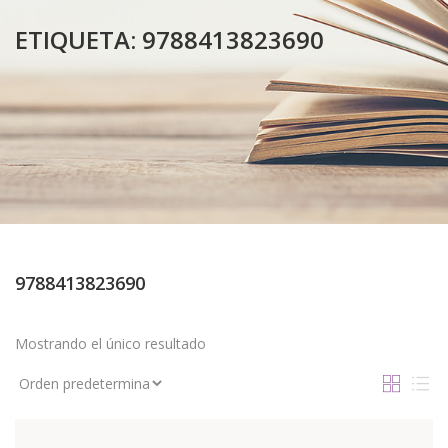
ETIQUETA:
9788413823690
9788413823690
Mostrando el único resultado