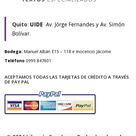
Quito
:
UIDE
Av. Jórge Fernandes y Av. Simón
Bolívar.
Bodega:
Manuel Albán E15 – 118 e Inocencio Jácome
Teléfono
0999 847601
ACEPTAMOS TODAS LAS TARJETAS DE CRÉDITO A TRAVÉS
DE PAY PAL