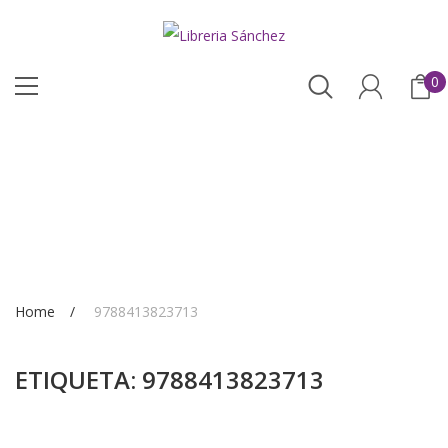
0
Home
9788413823713
ETIQUETA:
9788413823713