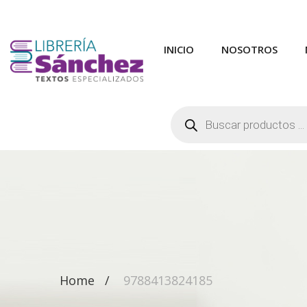
INICIO
NOSOTROS
Búsqueda
de
productos
Home
9788413824185