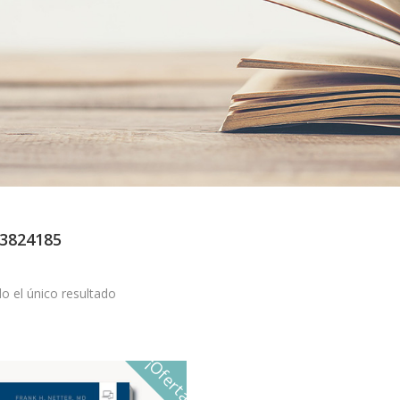
3824185
o el único resultado
¡Oferta!