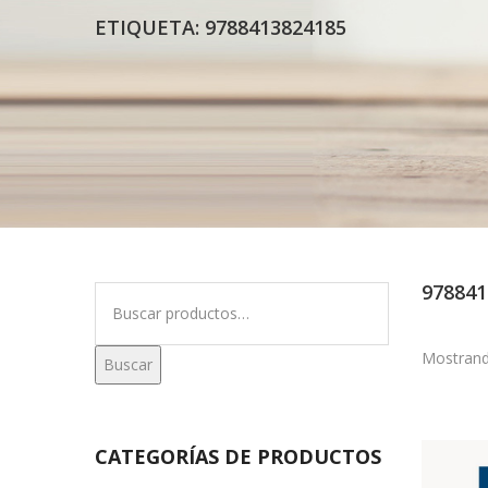
ETIQUETA:
9788413824185
978841
Buscar
por:
Mostrand
Buscar
CATEGORÍAS DE PRODUCTOS