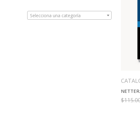
Selecciona una categoría
CATAL
$
115.0