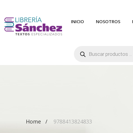
INICIO
NOSOTROS
Búsqueda
de
productos
Home
9788413824833