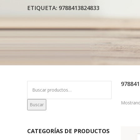
ETIQUETA:
9788413824833
978841
Buscar
por:
Mostrand
Buscar
CATEGORÍAS DE PRODUCTOS