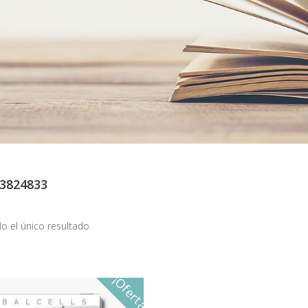
3824833
o el único resultado
¡Oferta!