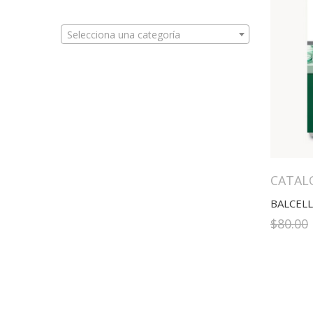
Selecciona una categoría
CATAL
$
80.00