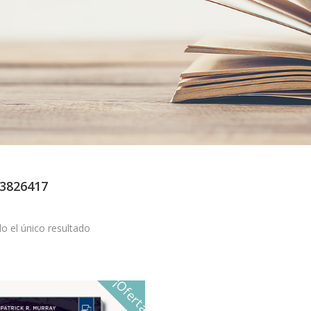
3826417
o el único resultado
¡Oferta!