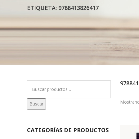
ETIQUETA:
9788413826417
978841
Buscar
por:
Mostrand
Buscar
CATEGORÍAS DE PRODUCTOS