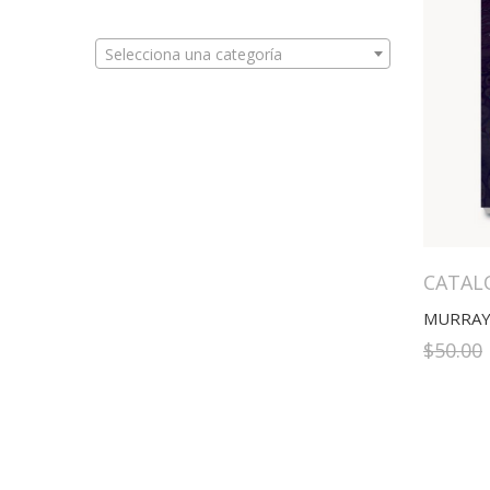
Selecciona una categoría
CATAL
$
50.00