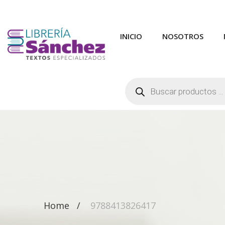
INICIO
NOSOTROS
Búsqueda
de
productos
Home
9788413826417