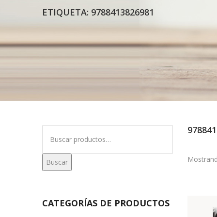
ETIQUETA:
9788413826981
978841
Buscar
por:
Mostrand
Buscar
CATEGORÍAS DE PRODUCTOS