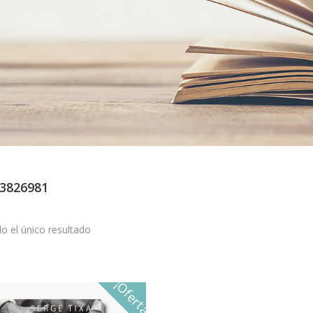
3826981
o el único resultado
¡Oferta!