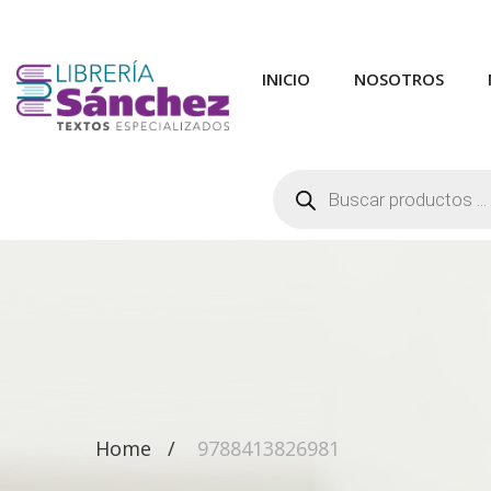
INICIO
NOSOTROS
Búsqueda
de
productos
Home
9788413826981