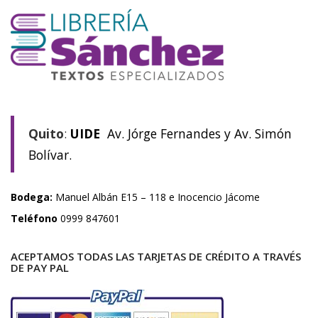
Quito
:
UIDE
Av. Jórge Fernandes y Av. Simón
Bolívar.
Bodega:
Manuel Albán E15 – 118 e Inocencio Jácome
Teléfono
0999 847601
ACEPTAMOS TODAS LAS TARJETAS DE CRÉDITO A TRAVÉS
DE PAY PAL