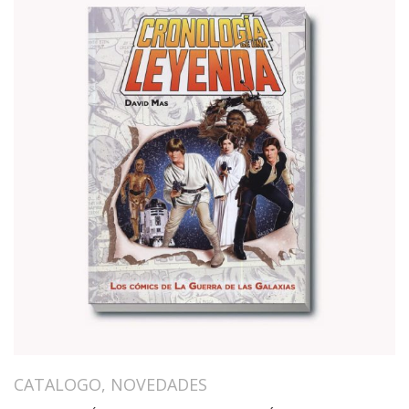
CATALOGO
,
NOVEDADES