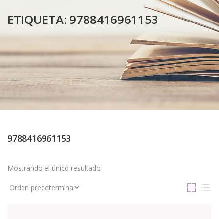
ETIQUETA:
9788416961153
9788416961153
Mostrando el único resultado