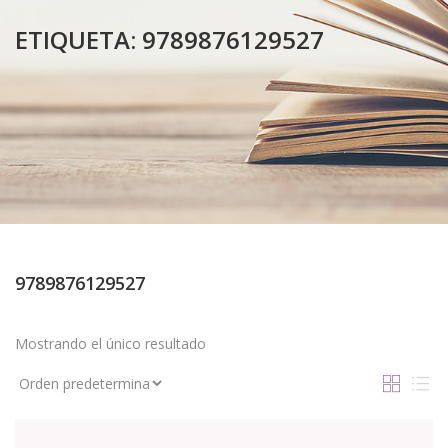
ETIQUETA:
9789876129527
9789876129527
Mostrando el único resultado