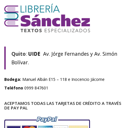
Quito
:
UIDE
Av. Jórge Fernandes y Av. Simón
Bolívar.
Bodega:
Manuel Albán E15 – 118 e Inocencio Jácome
Teléfono
0999 847601
ACEPTAMOS TODAS LAS TARJETAS DE CRÉDITO A TRAVÉS
DE PAY PAL