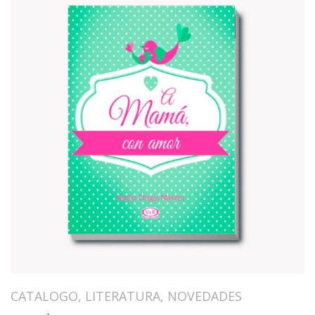
CATALOGO
,
LITERATURA
,
NOVEDADES