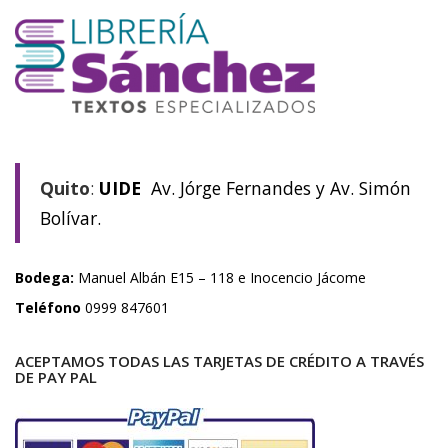
Quito
:
UIDE
Av. Jórge Fernandes y Av. Simón
Bolívar.
Bodega:
Manuel Albán E15 – 118 e Inocencio Jácome
Teléfono
0999 847601
ACEPTAMOS TODAS LAS TARJETAS DE CRÉDITO A TRAVÉS
DE PAY PAL