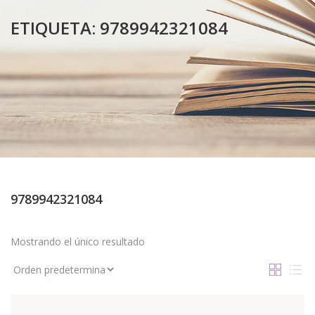
ETIQUETA:
9789942321084
9789942321084
Mostrando el único resultado