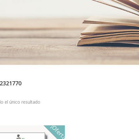
2321770
o el único resultado
¡Oferta!