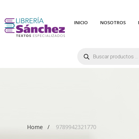
INICIO
NOSOTROS
Búsqueda
de
productos
Home
9789942321770