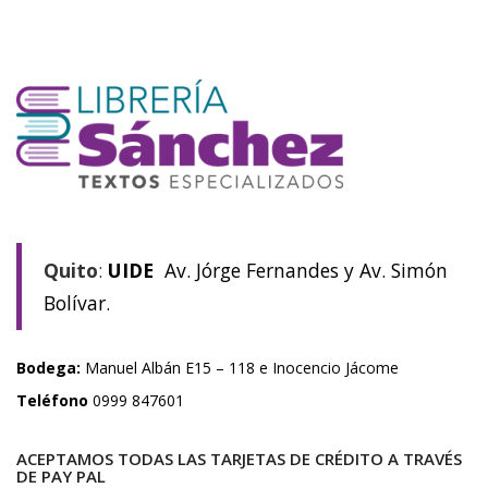
Quito
:
UIDE
Av. Jórge Fernandes y Av. Simón
Bolívar.
Bodega:
Manuel Albán E15 – 118 e Inocencio Jácome
Teléfono
0999 847601
ACEPTAMOS TODAS LAS TARJETAS DE CRÉDITO A TRAVÉS
DE PAY PAL