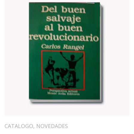
CATALOGO
,
NOVEDADES