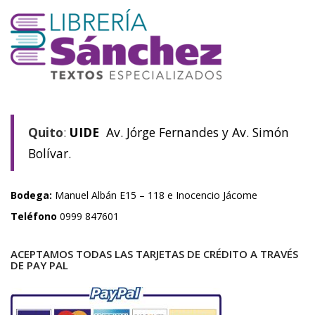
Quito
:
UIDE
Av. Jórge Fernandes y Av. Simón
Bolívar.
Bodega:
Manuel Albán E15 – 118 e Inocencio Jácome
Teléfono
0999 847601
ACEPTAMOS TODAS LAS TARJETAS DE CRÉDITO A TRAVÉS
DE PAY PAL