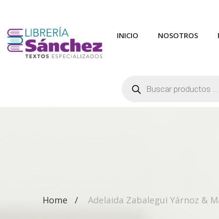
INICIO
NOSOTROS
Búsqueda
de
productos
Home
Adelaida Zabalegui Yárnoz & 