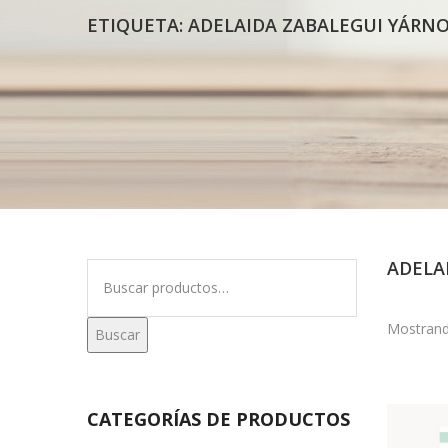
ETIQUETA:
ADELAIDA ZABALEGUI YÁRN
ADELA
Buscar
por:
Mostrand
Buscar
CATEGORÍAS DE PRODUCTOS