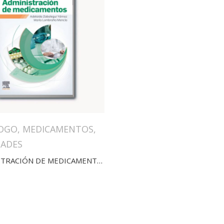
OGO
,
MEDICAMENTOS
,
ADES
ADMINISTRACIÓN DE MEDICAMENTOS(4ED)