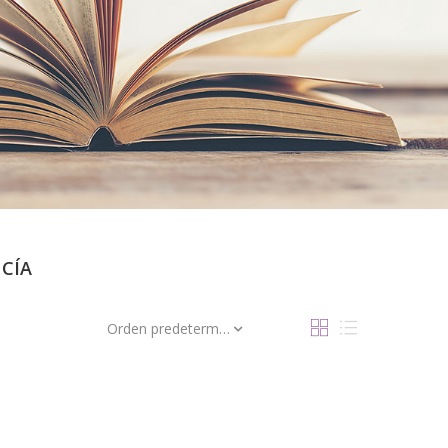
CÍA
Orden predeterminado