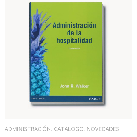
ADMINISTRACIÓN
,
CATALOGO
,
NOVEDADES