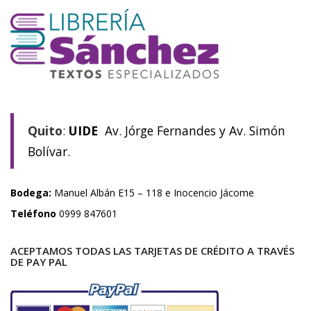
Quito
:
UIDE
Av. Jórge Fernandes y Av. Simón
Bolívar.
Bodega:
Manuel Albán E15 – 118 e Inocencio Jácome
Teléfono
0999 847601
ACEPTAMOS TODAS LAS TARJETAS DE CRÉDITO A TRAVÉS
DE PAY PAL