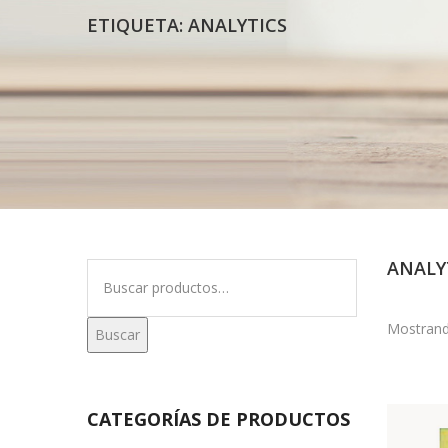
ETIQUETA:
ANALYTICS
ANALY
Buscar
por:
Mostrand
Buscar
CATEGORÍAS DE PRODUCTOS