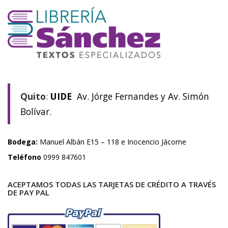
Quito
:
UIDE
Av. Jórge Fernandes y Av. Simón
Bolívar.
Bodega:
Manuel Albán E15 – 118 e Inocencio Jácome
Teléfono
0999 847601
ACEPTAMOS TODAS LAS TARJETAS DE CRÉDITO A TRAVÉS
DE PAY PAL