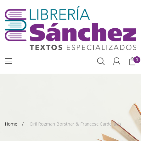
0
Home
Ciril Rozman Borstnar & Francesc Cardellach