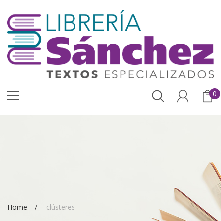
0
Home
clústeres