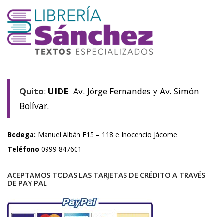
Quito
:
UIDE
Av. Jórge Fernandes y Av. Simón
Bolívar.
Bodega:
Manuel Albán E15 – 118 e Inocencio Jácome
Teléfono
0999 847601
ACEPTAMOS TODAS LAS TARJETAS DE CRÉDITO A TRAVÉS
DE PAY PAL