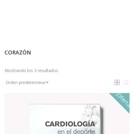
CORAZÓN
Mostrando los 3 resultados
¡Oferta!