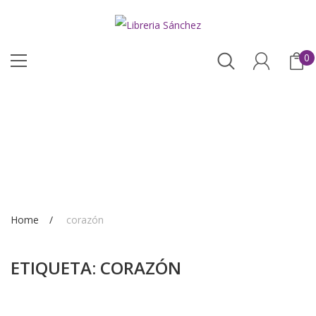
0
Home
corazón
ETIQUETA:
CORAZÓN