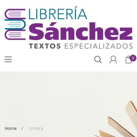
0
Home
crónica