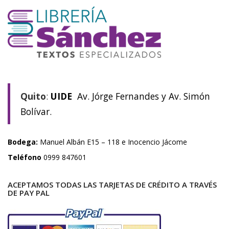
Quito
:
UIDE
Av. Jórge Fernandes y Av. Simón
Bolívar.
Bodega:
Manuel Albán E15 – 118 e Inocencio Jácome
Teléfono
0999 847601
ACEPTAMOS TODAS LAS TARJETAS DE CRÉDITO A TRAVÉS
DE PAY PAL