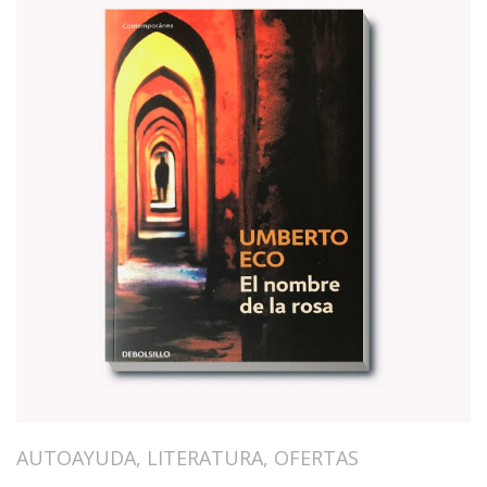
AUTOAYUDA
,
LITERATURA
,
OFERTAS