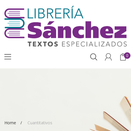
0
Home
Cuantitativos