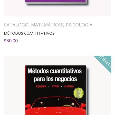
CATALOGO
,
MATEMÁTICAS
,
PSICOLOGÍA
MÉTODOS CUANTITATIVOS
$
30.00
¡Oferta!