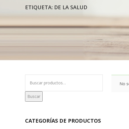
ETIQUETA:
DE LA SALUD
Buscar
No s
por:
Buscar
CATEGORÍAS DE PRODUCTOS