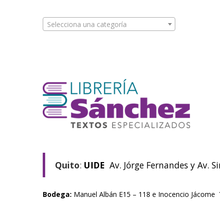
Selecciona una categoría
Quito
:
UIDE
Av. Jórge Fernandes y Av. S
Bodega:
Manuel Albán E15 – 118 e Inocencio Jácome