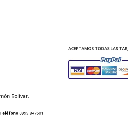
ACEPTAMOS TODAS LAS TARJ
imón Bolívar.
Teléfono
0999 847601