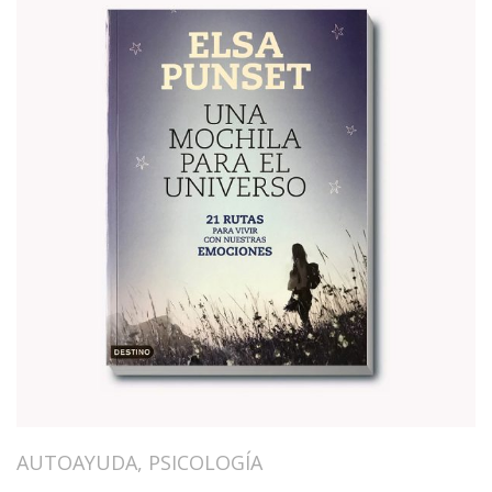
AUTOAYUDA
,
PSICOLOGÍA