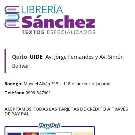
Quito
:
UIDE
Av. Jórge Fernandes y Av. Simón
Bolívar.
Bodega:
Manuel Albán E15 – 118 e Inocencio Jácome
Teléfono
0999 847601
ACEPTAMOS TODAS LAS TARJETAS DE CRÉDITO A TRAVÉS
DE PAY PAL