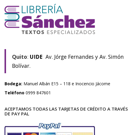
Quito
:
UIDE
Av. Jórge Fernandes y Av. Simón
Bolívar.
Bodega:
Manuel Albán E15 – 118 e Inocencio Jácome
Teléfono
0999 847601
ACEPTAMOS TODAS LAS TARJETAS DE CRÉDITO A TRAVÉS
DE PAY PAL