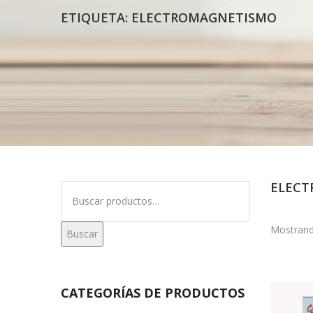
ETIQUETA:
ELECTROMAGNETISMO
ELEC
Buscar
por:
Mostrand
Buscar
CATEGORÍAS DE PRODUCTOS