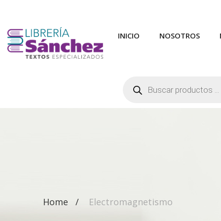
INICIO
NOSOTROS
Búsqueda
de
productos
Home
Electromagnetismo