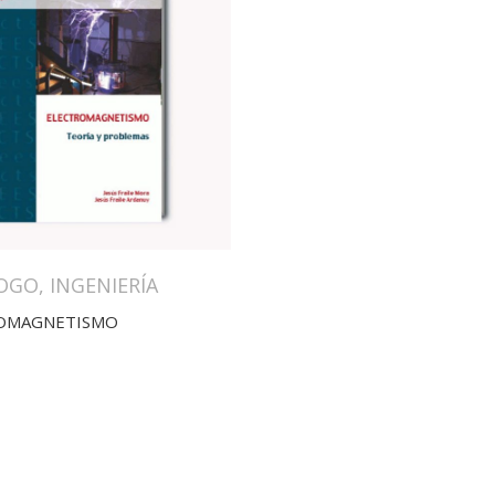
OGO
,
INGENIERÍA
OMAGNETISMO