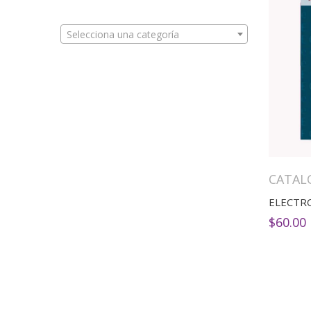
Selecciona una categoría
CATAL
ELECTR
$
60.00