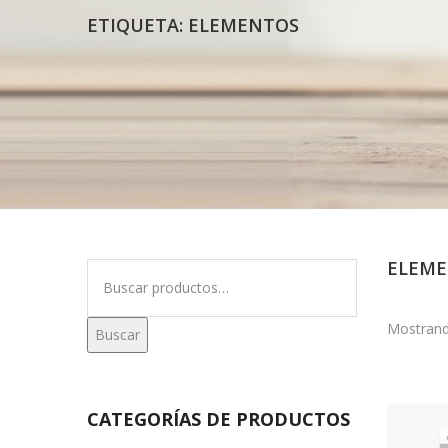
ETIQUETA:
ELEMENTOS
ELEM
Buscar
por:
Mostrand
Buscar
CATEGORÍAS DE PRODUCTOS