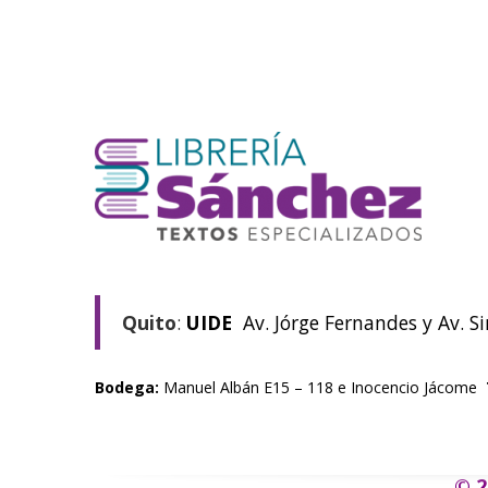
Quito
:
UIDE
Av. Jórge Fernandes y Av. S
Bodega:
Manuel Albán E15 – 118 e Inocencio Jácome
© 2