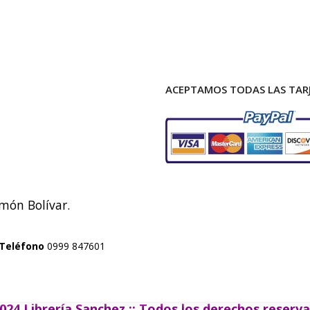
ACEPTAMOS TODAS LAS TARJ
imón Bolívar.
Teléfono
0999 847601
024 Librería Sanchez :: Todos los derechos reserv