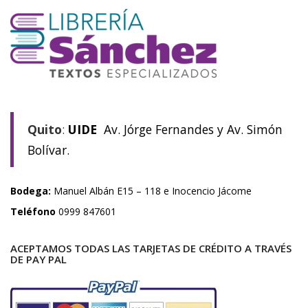
Quito
:
UIDE
Av. Jórge Fernandes y Av. Simón
Bolívar.
Bodega:
Manuel Albán E15 – 118 e Inocencio Jácome
Teléfono
0999 847601
ACEPTAMOS TODAS LAS TARJETAS DE CRÉDITO A TRAVÉS
DE PAY PAL