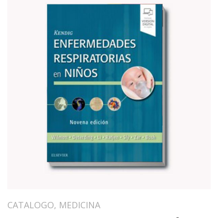
CATALOGO
,
MEDICINA