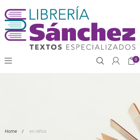
0
Home
en niños