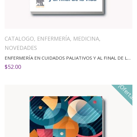
CATALOGO
,
ENFERMERÍA
,
MEDICINA
,
NOVEDADES
ENFERMERÍA EN CUIDADOS PALIATIVOS Y AL FINAL DE LA VIDA(2ED)
$
52.00
¡Oferta!