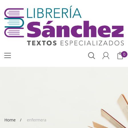
0
Home
enfermera