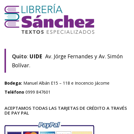
Quito
:
UIDE
Av. Jórge Fernandes y Av. Simón
Bolívar.
Bodega:
Manuel Albán E15 – 118 e Inocencio Jácome
Teléfono
0999 847601
ACEPTAMOS TODAS LAS TARJETAS DE CRÉDITO A TRAVÉS
DE PAY PAL