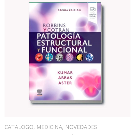
CATALOGO
,
MEDICINA
,
NOVEDADES