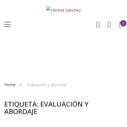
0
Home
Evaluación y abordaje
ETIQUETA:
EVALUACIÓN Y
ABORDAJE