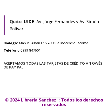
Quito
:
UIDE
Av. Jórge Fernandes y Av. Simón
Bolívar.
Bodega:
Manuel Albán E15 – 118 e Inocencio Jácome
Teléfono
0999 847601
ACEPTAMOS TODAS LAS TARJETAS DE CRÉDITO A TRAVÉS
DE PAY PAL
© 2024 Librería Sanchez :: Todos los derechos
reservados