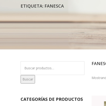
ETIQUETA:
FANESCA
FANES
Buscar
por:
Mostrand
Buscar
CATEGORÍAS DE PRODUCTOS