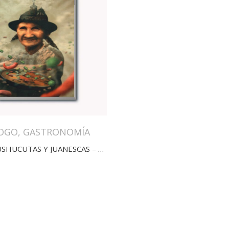
OGO
,
GASTRONOMÍA
ENTRE USHUCUTAS Y JUANESCAS – HISTORIAS DE FANESCA