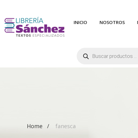
INICIO
NOSOTROS
Búsqueda
de
productos
Home
fanesca