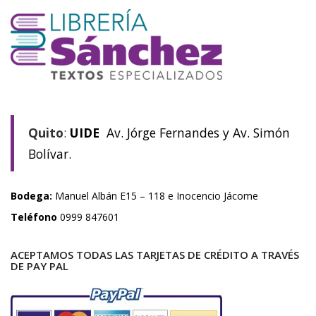
Quito
:
UIDE
Av. Jórge Fernandes y Av. Simón
Bolívar.
Bodega:
Manuel Albán E15 – 118 e Inocencio Jácome
Teléfono
0999 847601
ACEPTAMOS TODAS LAS TARJETAS DE CRÉDITO A TRAVÉS
DE PAY PAL