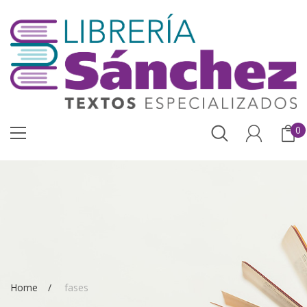
0
Home
fases