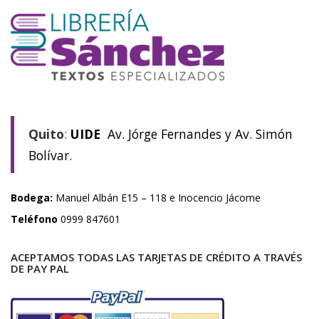
Quito
:
UIDE
Av. Jórge Fernandes y Av. Simón
Bolívar.
Bodega:
Manuel Albán E15 – 118 e Inocencio Jácome
Teléfono
0999 847601
ACEPTAMOS TODAS LAS TARJETAS DE CRÉDITO A TRAVÉS
DE PAY PAL