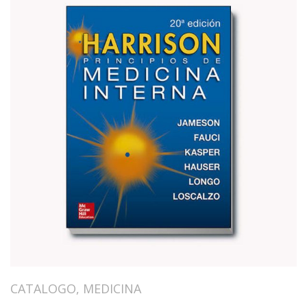
CATALOGO
,
MEDICINA