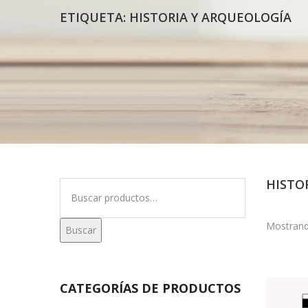
ETIQUETA:
HISTORIA Y ARQUEOLOGÍA
HISTO
Buscar
por:
Mostrand
Buscar
CATEGORÍAS DE PRODUCTOS