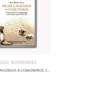
OGO
,
NOVEDADES
DE ESCLAVIZADOS A COMUNEROS: CONSTRUCCIÓN DE LA ETNICIDAD NEGRA EN ESMERALDAS, SIGLOS XVIII-XIX