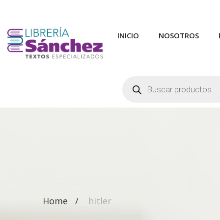
INICIO
NOSOTROS
Búsqueda
de
productos
Home
hitler