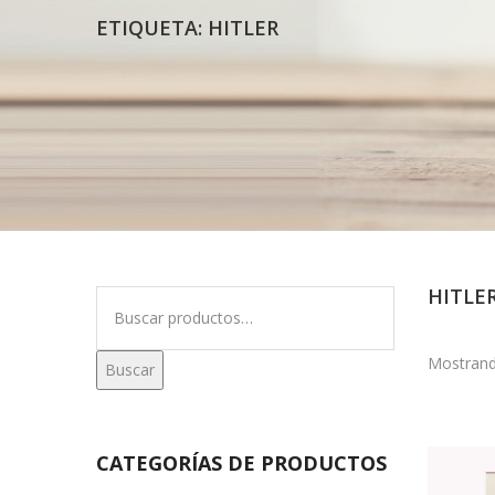
ETIQUETA:
HITLER
HITLE
Buscar
por:
Mostrand
Buscar
CATEGORÍAS DE PRODUCTOS