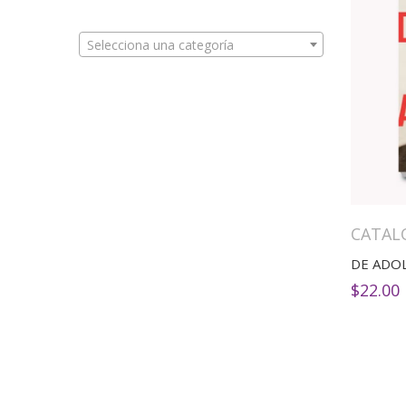
Selecciona una categoría
CATAL
DE ADOL
$
22.00