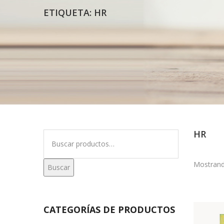
ETIQUETA:
HR
HR
Buscar
por:
Mostrand
Buscar
CATEGORÍAS DE PRODUCTOS