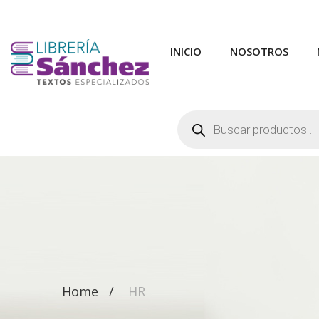
INICIO
NOSOTROS
Búsqueda
de
productos
Home
HR