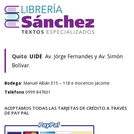
Quito
:
UIDE
Av. Jórge Fernandes y Av. Simón
Bolívar.
Bodega:
Manuel Albán E15 – 118 e Inocencio Jácome
Teléfono
0999 847601
ACEPTAMOS TODAS LAS TARJETAS DE CRÉDITO A TRAVÉS
DE PAY PAL