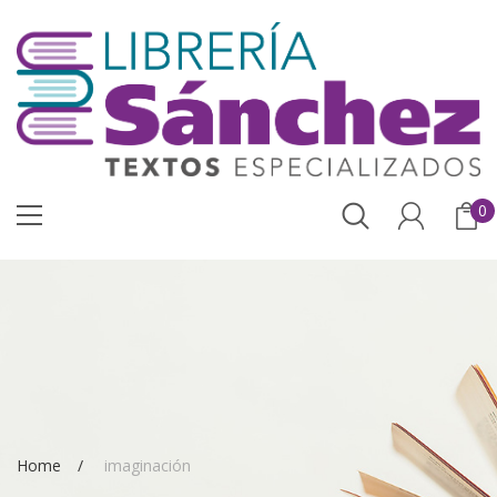
0
Home
imaginación