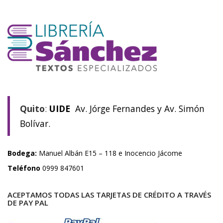
Quito
:
UIDE
Av. Jórge Fernandes y Av. Simón
Bolívar.
Bodega:
Manuel Albán E15 – 118 e Inocencio Jácome
Teléfono
0999 847601
ACEPTAMOS TODAS LAS TARJETAS DE CRÉDITO A TRAVÉS
DE PAY PAL