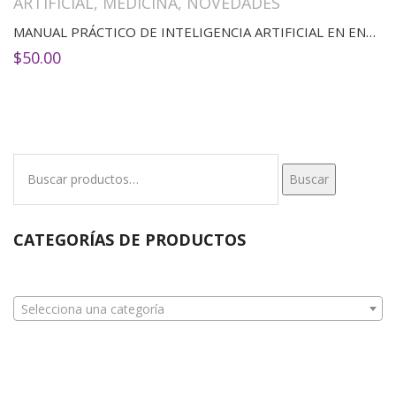
ARTIFICIAL
,
MEDICINA
,
NOVEDADES
MANUAL PRÁCTICO DE INTELIGENCIA ARTIFICIAL EN ENTORNOS SANITARIOS(2ED)
$
50.00
Buscar
Buscar
por:
CATEGORÍAS DE PRODUCTOS
Selecciona una categoría