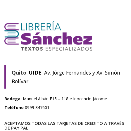
Quito
:
UIDE
Av. Jórge Fernandes y Av. Simón
Bolívar.
Bodega:
Manuel Albán E15 – 118 e Inocencio Jácome
Teléfono
0999 847601
ACEPTAMOS TODAS LAS TARJETAS DE CRÉDITO A TRAVÉS
DE PAY PAL