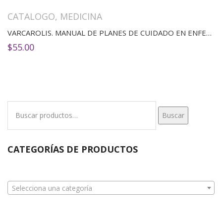
CATALOGO
,
MEDICINA
VARCAROLIS. MANUAL DE PLANES DE CUIDADO EN ENFERMERÍA PSIQUIÁTRICA: UN ENFOQUE INTERPROFESIONAL, 6ED
$
55.00
Buscar
Buscar
por:
CATEGORÍAS DE PRODUCTOS
Selecciona una categoría