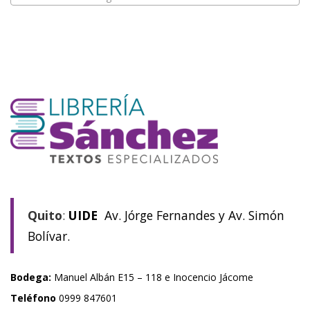
Quito
:
UIDE
Av. Jórge Fernandes y Av. Simón
Bolívar.
Bodega:
Manuel Albán E15 – 118 e Inocencio Jácome
Teléfono
0999 847601